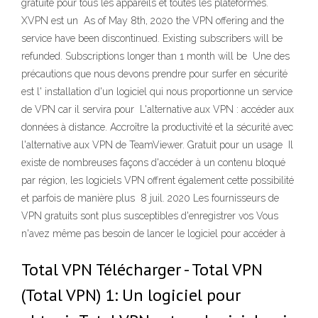
gratuite pour tous les appareils et toutes les plateformes.
XVPN est un As of May 8th, 2020 the VPN offering and the
service have been discontinued. Existing subscribers will be
refunded. Subscriptions longer than 1 month will be Une des
précautions que nous devons prendre pour surfer en sécurité
est l' installation d'un logiciel qui nous proportionne un service
de VPN car il servira pour L'alternative aux VPN : accéder aux
données à distance. Accroître la productivité et la sécurité avec
l'alternative aux VPN de TeamViewer. Gratuit pour un usage Il
existe de nombreuses façons d'accéder à un contenu bloqué
par région, les logiciels VPN offrent également cette possibilité
et parfois de manière plus 8 juil. 2020 Les fournisseurs de
VPN gratuits sont plus susceptibles d'enregistrer vos Vous
n'avez même pas besoin de lancer le logiciel pour accéder à
Total VPN Télécharger - Total VPN
(Total VPN) 1: Un logiciel pour