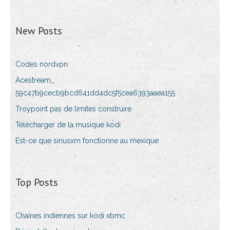
New Posts
Codes nordvpn
Acestream_
59c47b9cecb9bcd641dd4dc5f5cea6393aaea155
Troypoint pas de limites construire
Télécharger de la musique kodi
Est-ce que siriusxm fonctionne au mexique
Top Posts
Chaînes indiennes sur kodi xbmc