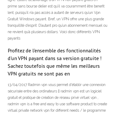
prime sans bourse delier est qu’il va couramment être benefit
lent, puisqu’il n’a pas accès à autant de serveurs qu’un Vpn
Gratuit Windows payant. Bref, un VPN offre une plus grande
tranquillité d’esprit. D’autant pro qu’un abonnement mensuel ou
ne revient qu’à plusieurs dollars. Voici donc différents VPN
payants
Profitez de l'ensemble des fonctionnalités
d'un VPN payant dans sa version gratuite !
Sachez toutefois que même les meilleurs
VPN gratuits ne sont pas en
13/04/2017 Radmin vpn vous permet d'établir une connexion
sécurisée entre des ordinateurs [] radmin vpn est un logiciel
gratuit et pratique de création de réseau privé virtuel vpn ,
radmin vpn is a free and easy to use software product to create
virtual private network vpn for different needs / le programme