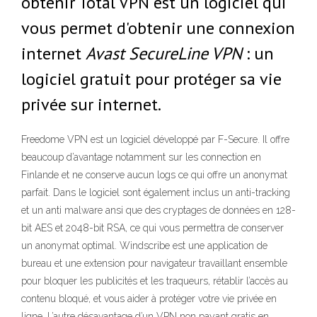
obtenir Total VPN est un logiciel qui
vous permet d'obtenir une connexion
internet
Avast SecureLine VPN
: un
logiciel gratuit pour protéger sa vie
privée sur internet.
Freedome VPN est un logiciel développé par F-Secure. Il offre
beaucoup d’avantage notamment sur les connection en
Finlande et ne conserve aucun logs ce qui offre un anonymat
parfait. Dans le logiciel sont également inclus un anti-tracking
et un anti malware ansi que des cryptages de données en 128-
bit AES et 2048-bit RSA, ce qui vous permettra de conserver
un anonymat optimal. Windscribe est une application de
bureau et une extension pour navigateur travaillant ensemble
pour bloquer les publicités et les traqueurs, rétablir l’accès au
contenu bloqué, et vous aider à protéger votre vie privée en
ligne. L’autre désavantage d’un VPN non payant gratis en