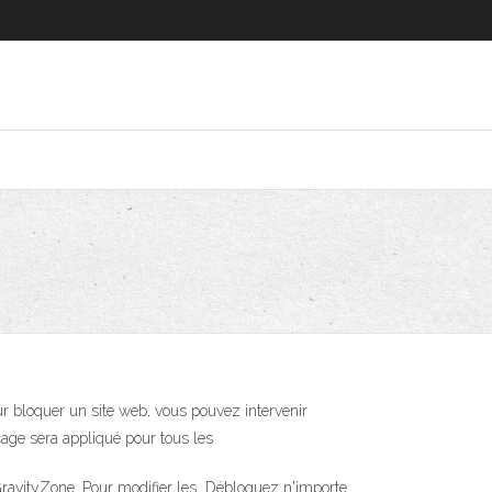
ur bloquer un site web, vous pouvez intervenir
cage sera appliqué pour tous les
e GravityZone. Pour modifier les Débloquez n'importe