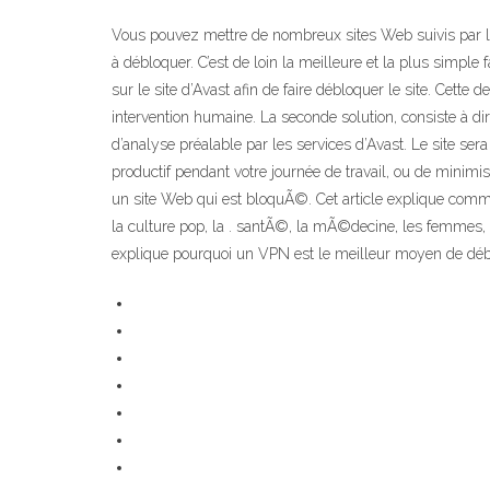
Vous pouvez mettre de nombreux sites Web suivis par l’ad
à débloquer. C’est de loin la meilleure et la plus simple 
sur le site d’Avast afin de faire débloquer le site. Cette
intervention humaine. La seconde solution, consiste à dire
d’analyse préalable par les services d’Avast. Le site se
productif pendant votre journée de travail, ou de mini
un site Web qui est bloquÃ©. Cet article explique co
la culture pop, la . santÃ©, la mÃ©decine, les femmes, 
explique pourquoi un VPN est le meilleur moyen de débl