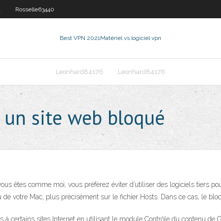
1
Rosselle63440
Best VPN 2021
Matériel vs logiciel vpn
Leonhard84176
Leonhard84176
un site web bloqué
us êtes comme moi, vous préférez éviter d’utiliser des logiciels tiers po
e votre Mac, plus précisément sur le fichier Hosts. Dans ce cas, le blo
s à certains sites Internet en utilisant le module Contrôle du contenu d