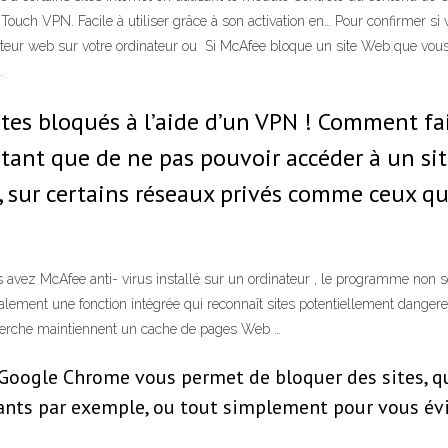
Touch VPN. Facile à utiliser grâce à son activation en… Pour confirmer si
gateur web sur votre ordinateur ou Si McAfee bloque un site Web que vou
.
es bloqués à l’aide d’un VPN ! Comment fai
tant que de ne pas pouvoir accéder à un si
 sur certains réseaux privés comme ceux qu
ez McAfee anti- virus installé sur un ordinateur , le programme non 
galement une fonction intégrée qui reconnaît sites potentiellement danger
herche maintiennent un cache de pages Web …
. Google Chrome vous permet de bloquer des sites, q
ants par exemple, ou tout simplement pour vous évi