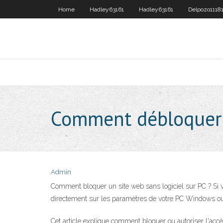
Home
Hadley63161
Hadley63161
Delpozo1118
Comment débloquer 
Admin
Comment bloquer un site web sans logiciel sur PC ? Si vo
directement sur les paramètres de votre PC Windows ou d
Cet article explique comment bloquer ou autoriser l'accè