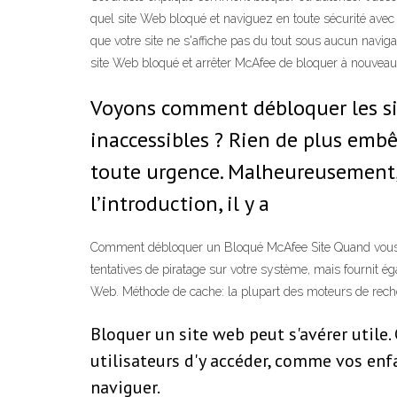
quel site Web bloqué et naviguez en toute sécurité avec 
que votre site ne s'affiche pas du tout sous aucun navi
site Web bloqué et arrêter McAfee de bloquer à nouveau
Voyons comment débloquer les sit
inaccessibles ? Rien de plus embê
toute urgence. Malheureusement,
l’introduction, il y a
Comment débloquer un Bloqué McAfee Site Quand vous av
tentatives de piratage sur votre système, mais fournit é
Web. Méthode de cache: la plupart des moteurs de rec
Bloquer un site web peut s'avérer utile
utilisateurs d'y accéder, comme vos enf
naviguer.