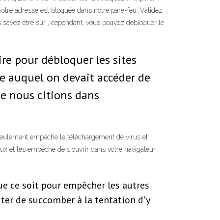
 votre adresse est bloquée dans notre pare-feu: Validez
s savez être sûr , cependant, vous pouvez débloquer le
re pour débloquer les sites
te auquel on devait accéder de
e nous citions dans
seulement empêche le téléchargement de virus et
eux et les empêche de s'ouvrir dans votre navigateur
ue ce soit pour empêcher les autres
ter de succomber à la tentation d'y