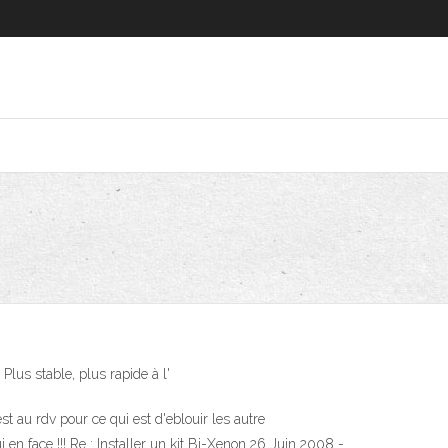
Plus stable, plus rapide à l'
st au rdv pour ce qui est d'eblouir les autre
i en face !!! Re : Installer un kit Bi-Xenon 26 Juin 2008 -