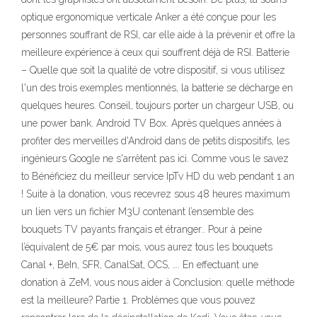
optique ergonomique verticale Anker a été conçue pour les
personnes souffrant de RSI, car elle aide à la prévenir et offre la
meilleure expérience à ceux qui souffrent déjà de RSI. Batterie
– Quelle que soit la qualité de votre dispositif, si vous utilisez
l'un des trois exemples mentionnés, la batterie se décharge en
quelques heures. Conseil, toujours porter un chargeur USB, ou
une power bank. Android TV Box. Après quelques années à
profiter des merveilles d'Android dans de petits dispositifs, les
ingénieurs Google ne s'arrêtent pas ici. Comme vous le savez
to Bénéficiez du meilleur service IpTv HD du web pendant 1 an
! Suite à la donation, vous recevrez sous 48 heures maximum
un lien vers un fichier M3U contenant l’ensemble des
bouquets TV payants français et étranger.. Pour à peine
l’équivalent de 5€ par mois, vous aurez tous les bouquets
Canal +, BeIn, SFR, CanalSat, OCS, …. En effectuant une
donation à ZeM, vous nous aider à Conclusion: quelle méthode
est la meilleure? Partie 1. Problèmes que vous pouvez