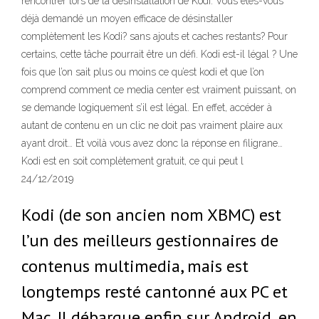
rencontrer lors de la désinstallation de Kodi. Vous êtes-vous
déjà demandé un moyen efficace de désinstaller
complètement les Kodi? sans ajouts et caches restants? Pour
certains, cette tâche pourrait être un défi. Kodi est-il légal ? Une
fois que l’on sait plus ou moins ce qu’est kodi et que l’on
comprend comment ce media center est vraiment puissant, on
se demande logiquement s’il est légal. En effet, accéder à
autant de contenu en un clic ne doit pas vraiment plaire aux
ayant droit… Et voilà vous avez donc la réponse en filigrane…
Kodi est en soit complètement gratuit, ce qui peut l
24/12/2019
Kodi (de son ancien nom XBMC) est
l’un des meilleurs gestionnaires de
contenus multimedia, mais est
longtemps resté cantonné aux PC et
Mac. Il débarque enfin sur Android, en