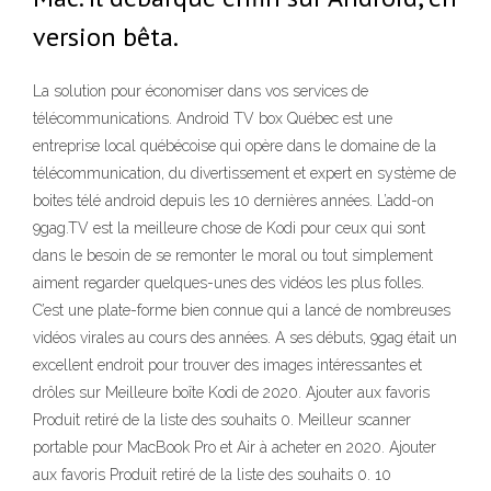
version bêta.
La solution pour économiser dans vos services de
télécommunications. Android TV box Québec est une
entreprise local québécoise qui opère dans le domaine de la
télécommunication, du divertissement et expert en système de
boites télé android depuis les 10 dernières années. L’add-on
9gag.TV est la meilleure chose de Kodi pour ceux qui sont
dans le besoin de se remonter le moral ou tout simplement
aiment regarder quelques-unes des vidéos les plus folles.
C’est une plate-forme bien connue qui a lancé de nombreuses
vidéos virales au cours des années. A ses débuts, 9gag était un
excellent endroit pour trouver des images intéressantes et
drôles sur Meilleure boîte Kodi de 2020. Ajouter aux favoris
Produit retiré de la liste des souhaits 0. Meilleur scanner
portable pour MacBook Pro et Air à acheter en 2020. Ajouter
aux favoris Produit retiré de la liste des souhaits 0. 10