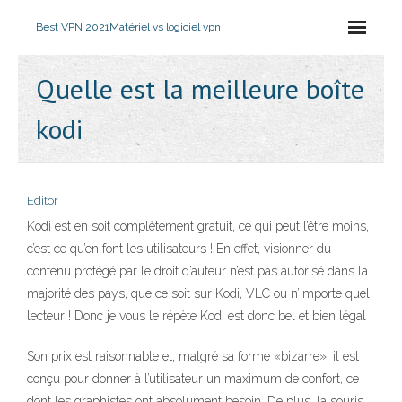
Best VPN 2021
Matériel vs logiciel vpn
Quelle est la meilleure boîte
kodi
Editor
Kodi est en soit complètement gratuit, ce qui peut l’être moins,
c’est ce qu’en font les utilisateurs ! En effet, visionner du
contenu protégé par le droit d’auteur n’est pas autorisé dans la
majorité des pays, que ce soit sur Kodi, VLC ou n’importe quel
lecteur ! Donc je vous le répète Kodi est donc bel et bien légal
Son prix est raisonnable et, malgré sa forme «bizarre», il est
conçu pour donner à l’utilisateur un maximum de confort, ce
dont les graphistes ont absolument besoin. De plus, la souris