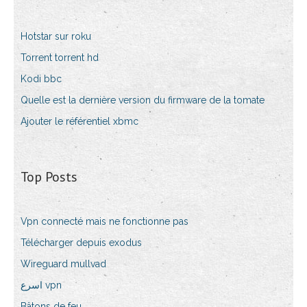
Hotstar sur roku
Torrent torrent hd
Kodi bbc
Quelle est la dernière version du firmware de la tomate
Ajouter le référentiel xbmc
Top Posts
Vpn connecté mais ne fonctionne pas
Télécharger depuis exodus
Wireguard mullvad
اسرع vpn
Bâtons de feu